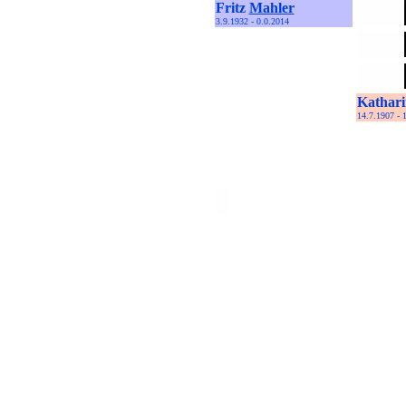
Fritz
Mahler
3.9.1932 - 0.0.2014
Kathar
14.7.1907 - 